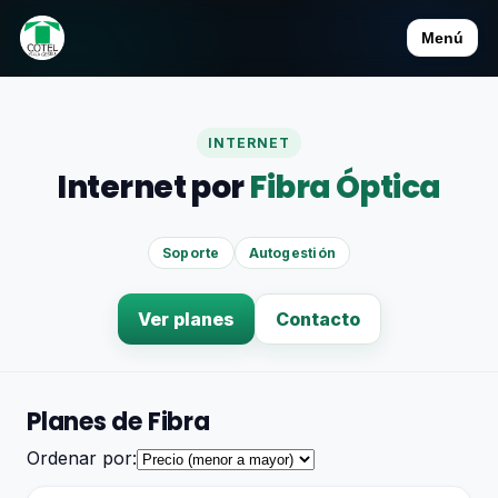
Menú
INTERNET
Internet por
Fibra Óptica
Soporte
Autogestión
Ver planes
Contacto
Planes de Fibra
Ordenar por: