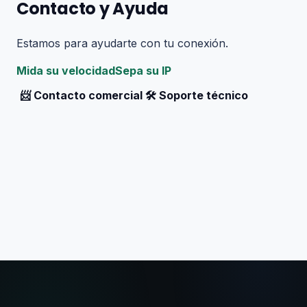
Contacto y Ayuda
Estamos para ayudarte con tu conexión.
Mida su velocidad
Sepa su IP
📨
Contacto comercial
🛠️
Soporte técnico
🖥️ Autogestión
📞 WhatsApp
📋 Tarifas
📱 Reparaciones